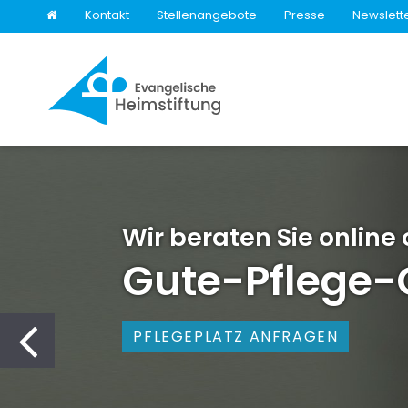
Kontakt
Stellenangebote
Presse
Newslett
zurück
Proud to Care
JETZT VIDEO ANSEHEN