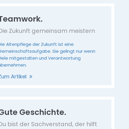
Teamwork.
Die Zukunft gemeinsam meistern
Die Altenpflege der Zukunft ist eine
Gemeinschaftsaufgabe. Sie gelingt nur wenn
viele mitgestalten und Verantwortung
übernehmen.
Zum Artikel
Gute Geschichte.
Du bist der Sachverstand, der hilft