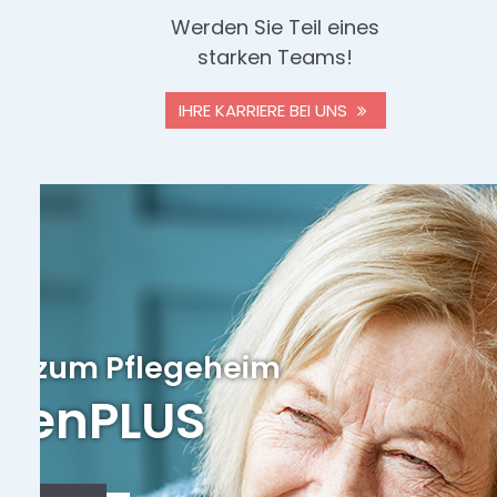
Werden Sie Teil eines
starken Teams!
IHRE KARRIERE BEI UNS
zurück