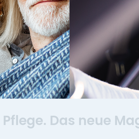
Mobilen Dienst finden
 Pflege. Das neue Ma