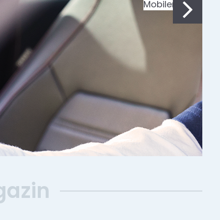
gazin