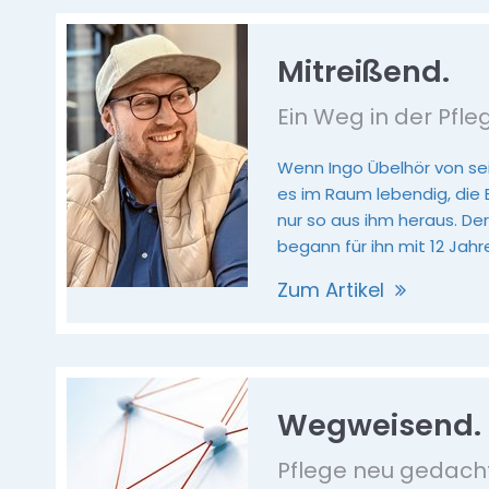
Mitreißend.
Ein Weg in der Pfle
Wenn Ingo Übelhör von sei
es im Raum lebendig, die 
nur so aus ihm heraus. De
begann für ihn mit 12 Jahr
Zum Artikel
Wegweisend.
Pflege neu gedach