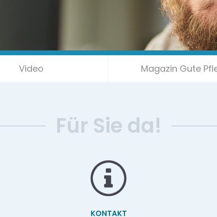
Video
Magazin Gute Pfl
Für Sie da!
KONTAKT