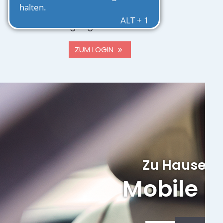
Melden Sie sich mit Ihren
Zugangsdaten an.
ZUM LOGIN
vor