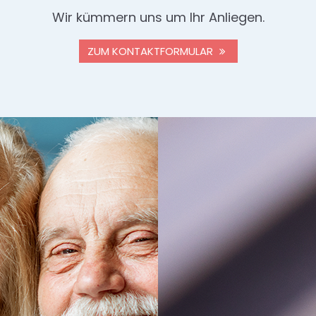
Wir kümmern uns um Ihr Anliegen.
ZUM KONTAKTFORMULAR
Zu Hause umsorgt
Mobile Dienste