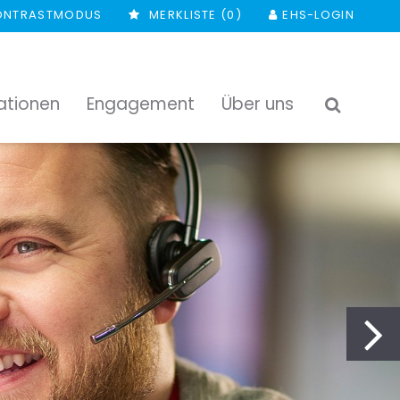
ONTRASTMODUS
MERKLISTE (
0
)
EHS-LOGIN
ationen
Engagement
Über uns
SUCHEN
vo