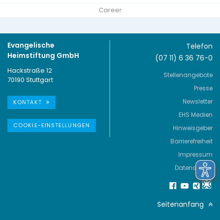
Career
Evangelische
Telefon
Heimstiftung GmbH
(07 11) 6 36 76-0
Hackstraße 12
Stellenangebote
70190 Stuttgart
Presse
Newsletter
KONTAKT
EHS Medien
COOKIE-EINSTELLUNGEN
Hinweisgeber
Barrierefreiheit
Impressum
Datenschutz
Seitenanfang