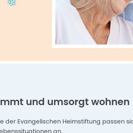
timmt und umsorgt wohnen
der Evangelischen Heimstiftung passen sich
Lebenssituationen an.