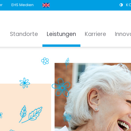
er
EHS Medien
K
Standorte
Leistungen
Karriere
Innov