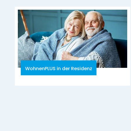
WohnenPLUS in der Residenz