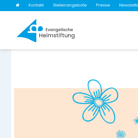
Kontakt
Stellenangebote
Presse
Newslett