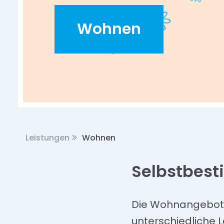
Wohnen
Leistungen
Wohnen
Selbstbes
Die Wohnangebote 
unterschiedliche 