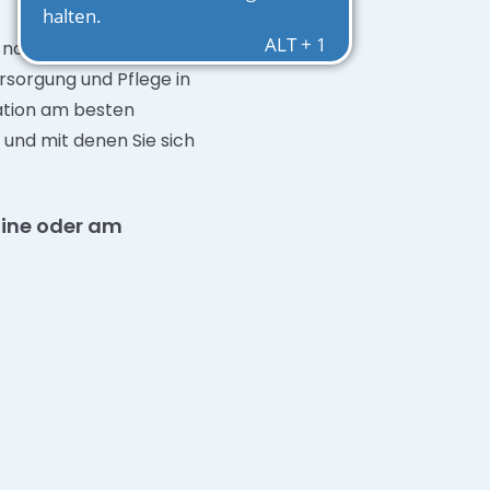
 nach Eigenständigkeit
sorgung und Pflege in
uation am besten
- und mit denen Sie sich
nline oder am