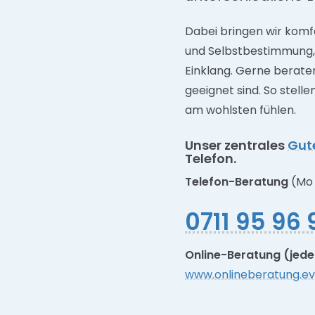
Dabei bringen wir komf
und Selbstbestimmung, 
Einklang. Gerne berate
geeignet sind. So stell
am wohlsten fühlen.
Unser zentrales
Gut
Telefon.
Telefon-Beratung
(Mo 
0711 95 96 
Online-Beratung (jeder
www.onlineberatung.ev