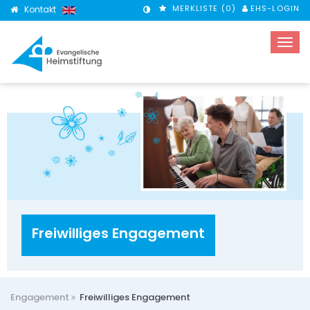
MERKLISTE (
0
)
EHS-LOGIN
Kontakt
KONTRASTMODUS
Freiwilliges Engagement
Engagement
Freiwilliges Engagement