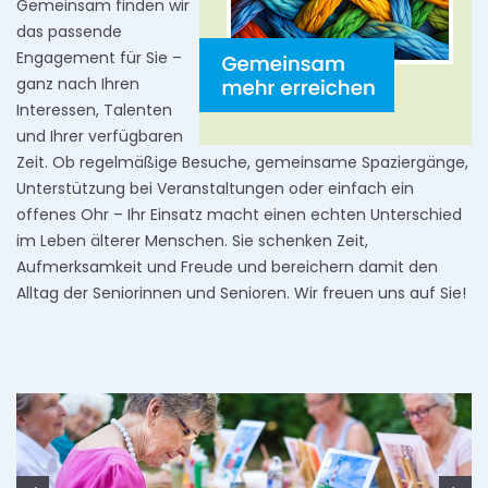
Gemeinsam finden wir
das passende
Engagement für Sie –
ganz nach Ihren
Interessen, Talenten
und Ihrer verfügbaren
Zeit. Ob regelmäßige Besuche, gemeinsame Spaziergänge,
Unterstützung bei Veranstaltungen oder einfach ein
offenes Ohr – Ihr Einsatz macht einen echten Unterschied
im Leben älterer Menschen. Sie schenken Zeit,
Aufmerksamkeit und Freude und bereichern damit den
Alltag der Seniorinnen und Senioren. Wir freuen uns auf Sie!
Zurück
We