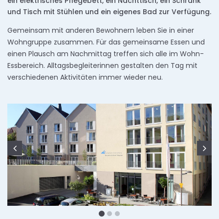
ein elektrisches Pflegebett, ein Nachttisch, ein Schrank
und Tisch mit Stühlen und ein eigenes Bad zur Verfügung.
Gemeinsam mit anderen Bewohnern leben Sie in einer
Wohngruppe zusammen. Für das gemeinsame Essen und
einen Plausch am Nachmittag treffen sich alle im Wohn-
Essbereich. Alltagsbegleiterinnen gestalten den Tag mit
verschiedenen Aktivitäten immer wieder neu.
Zurück
We