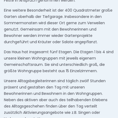
Feste in Anspruch genommen werden.
Eine weitere Besonderheit ist der 400 Quadratmeter große
Garten oberhalb der Tiefgarage. Insbesondere in den
Sommermonaten wird dieser Ort gerne zum Verweilen
genutzt. Gemeinsam mit den Bewohnerinnen und
Bewohner werden immer wieder Gartenprojekte
durchgeführt und Kräuter oder Salate angepflanzt.
Das Haus hat insgesamt fünf Etagen. Die Etagen 1 bis 4 sind
unsere kleinen Wohngruppen mit jeweils eigenem
Gemeinschaftsraum. Sie sind unterschiedlich groß, die
größte Wohngruppe besteht aus 15 Einzelzimmern.
Unsere Alltagsbegleiterinnen sind täglich zwölf Stunden
präsent und gestalten den Tag mit unseren
Bewohnerinnen und Bewohnern in den Wohngruppen.
Neben des aktiven aber auch des teilhabenden Erlebens
des Alltagsgeschehen finden über den Tag verteilt
zusätzlich Aktivierungsangebote wie z.B. Singen oder