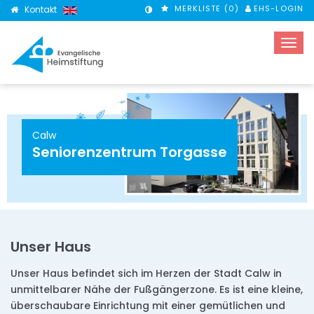
MERKLISTE (
0
)
EHS-LOGIN
Kontakt
KONTRASTMODUS
Calw
Seniorenzentrum Torgasse
Unser Haus
Unser Haus befindet sich im Herzen der Stadt Calw in
unmittelbarer Nähe der Fußgängerzone. Es ist eine kleine,
überschaubare Einrichtung mit einer gemütlichen und