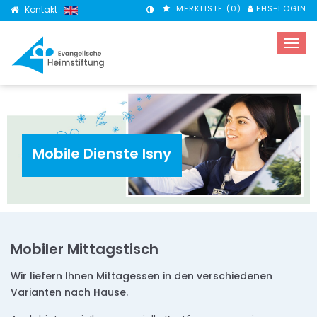
MERKLISTE (
0
)
EHS-LOGIN
Kontakt
KONTRASTMODUS
Mobile Dienste Isny
Mobiler Mittagstisch
Wir liefern Ihnen Mittagessen in den verschiedenen
Varianten nach Hause.