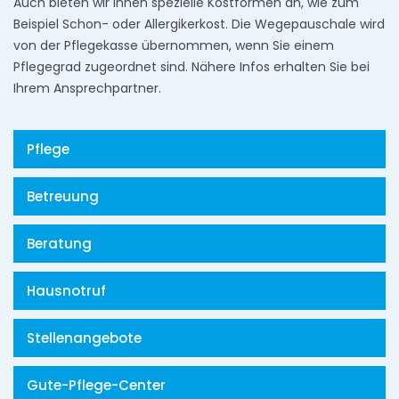
Auch bieten wir Ihnen spezielle Kostformen an, wie zum
Beispiel Schon- oder Allergikerkost. Die Wegepauschale wird
von der Pflegekasse übernommen, wenn Sie einem
Pflegegrad zugeordnet sind. Nähere Infos erhalten Sie bei
Ihrem Ansprechpartner.
Pflege
Betreuung
Beratung
Hausnotruf
Stellenangebote
Gute-Pflege-Center