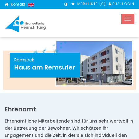
MERKLISTE (
0
)
EHS-LOGIN
Kontakt
KONTRASTMODUS
Remseck
Haus am Remsufer
Ehrenamt
Ehrenamtliche Mitarbeitende sind für uns sehr wertvoll in
der Betreuung der Bewohner. Wir schätzen ihr
Engagement und die Zeit, in der sie sich individuell den