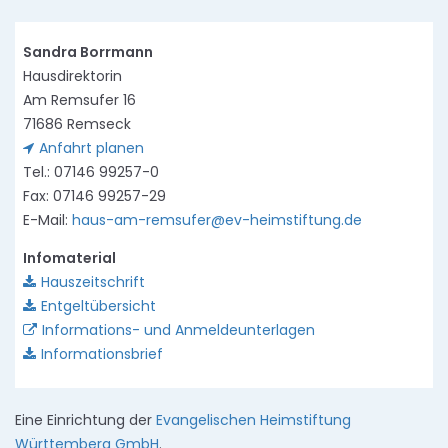
Sandra Borrmann
Hausdirektorin
Am Remsufer 16
71686 Remseck
Anfahrt planen
Tel.: 07146 99257-0
Fax: 07146 99257-29
E-Mail:
haus-am-remsufer@ev-heimstiftung.de
Infomaterial
Hauszeitschrift
Entgeltübersicht
Informations- und Anmeldeunterlagen
Informationsbrief
Eine Einrichtung der
Evangelischen Heimstiftung
Württemberg GmbH
.