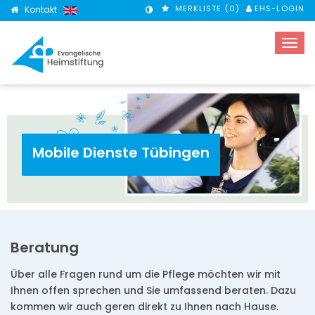
MERKLISTE (
0
)
EHS-LOGIN
Kontakt
KONTRASTMODUS
Mobile Dienste Tübingen
Beratung
Über alle Fragen rund um die Pflege möchten wir mit
Ihnen offen sprechen und Sie umfassend beraten. Dazu
kommen wir auch geren direkt zu Ihnen nach Hause.