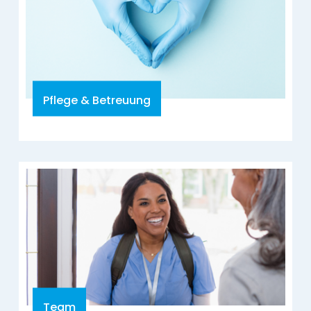
Pflege & Betreuung
Team