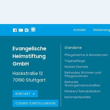
Kontakt
Stellenan
Evangelische
Standorte
Heimstiftung
Pflegeheime & Residenzen
Tagespflege
GmbH
Mobile Dienste
Hackstraße 12
Betreutes Wohnen und
Pflegewohnen
70190 Stuttgart
Betreute
Wohngemeinschaften
Kliniken/ Rehabilitation
KONTAKT
Behindertenhilfe
COOKIE-EINSTELLUNGEN