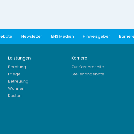
gebote
Newsletter
EHS Medien
Hinweisgeber
Barriere
Leistungen
Karriere
Beratung
Zur Karriereseite
Pflege
Stellenangebote
Betreuung
Wohnen
Kosten