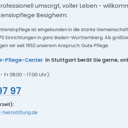
rofessionell umsorgt, voller Leben - willkom
ntensivpflege Besigheim.
Intensivpflege ist eingebunden in die starke Gemeinschaf
170 Einrichtungen in ganz Baden-Württemberg. Als größte
en wir seit 1952 unserem Anspruch: Gute Pflege.
e-Pflege-Center
in Stuttgart berät Sie gerne, o
- Fr 08:00 - 17:00 Uhr):
97 97
zeit):
-heimstiftung.de