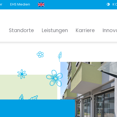
er
EHS Medien
K
Standorte
Leistungen
Karriere
Innov