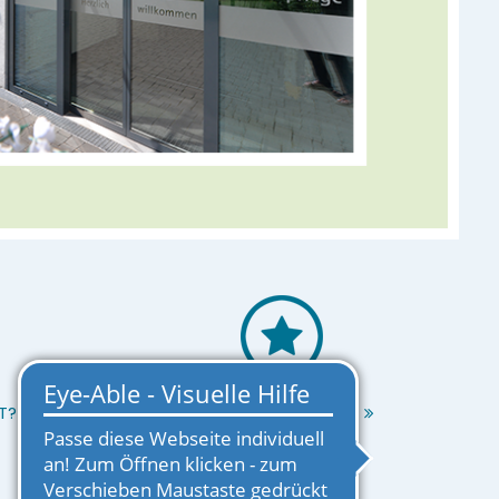
T?
EINRICHTUNG MERKEN