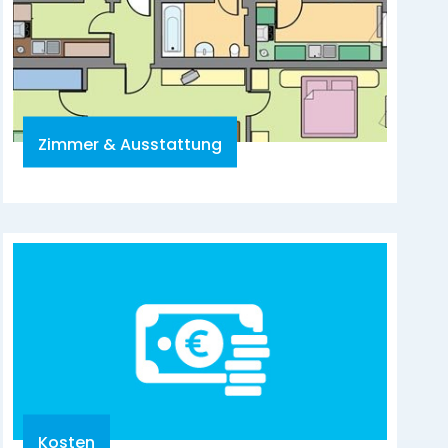
Zimmer & Ausstattung
Kosten