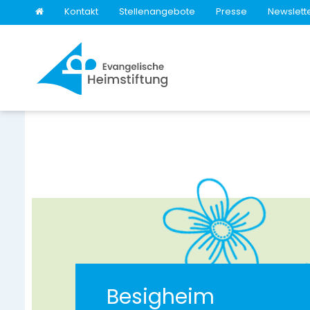
Kontakt
Stellenangebote
Presse
Newslett
Besigheim