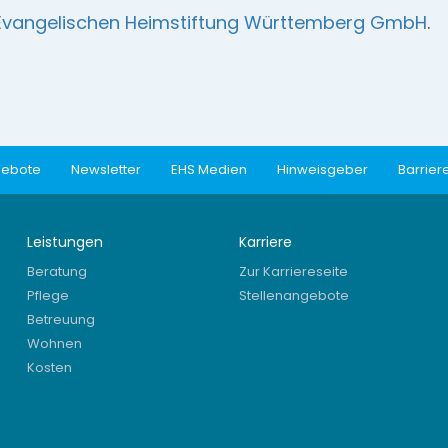
Evangelischen Heimstiftung Württemberg GmbH
.
gebote
Newsletter
EHS Medien
Hinweisgeber
Barriere
Leistungen
Karriere
Beratung
Zur Karriereseite
Pflege
Stellenangebote
Betreuung
Wohnen
Kosten