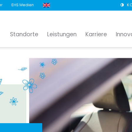
er
EHS Medien
K
Standorte
Leistungen
Karriere
Innov