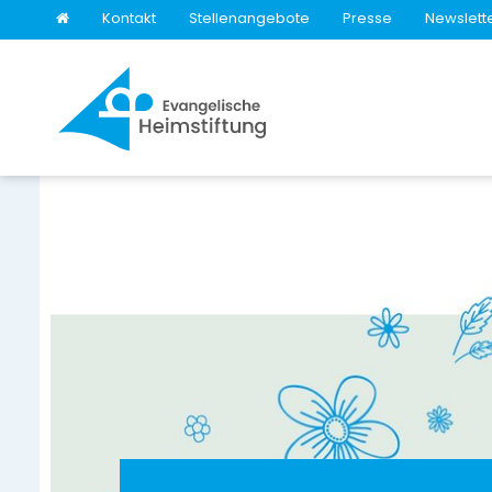
Kontakt
Stellenangebote
Presse
Newslett