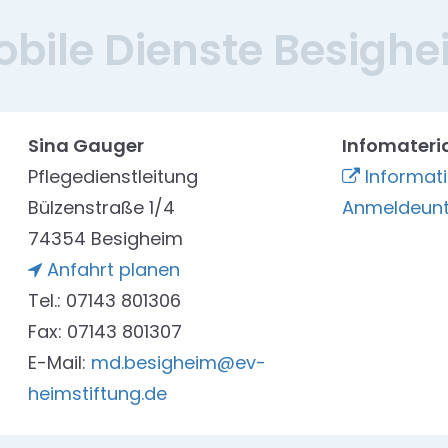
bile Dienste Besigh
Sina Gauger
Infomateri
Pflegedienstleitung
Informat
Bülzenstraße 1/4
Anmeldeunt
74354 Besigheim
Anfahrt planen
Tel.: 07143 801306
Fax: 07143 801307
E-Mail:
md.besigheim@ev-
heimstiftung.de