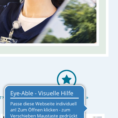
T?
EINRICHTUNG MERKEN