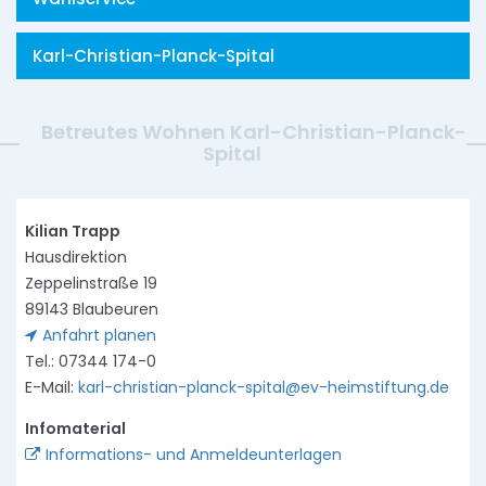
Karl-Christian-Planck-Spital
Betreutes Wohnen Karl-Christian-Planck-
Spital
Kilian Trapp
Hausdirektion
Zeppelinstraße 19
89143 Blaubeuren
Anfahrt planen
Tel.: 07344 174-0
E-Mail:
karl-christian-planck-spital@ev-heimstiftung.de
Infomaterial
Informations- und Anmeldeunterlagen