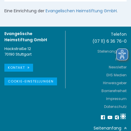
Eine Einrichtung der
Evangelischen Heimstiftung GmbH
.
Evangelische
Telefon
Heimstiftung GmbH
(07 11) 6 36 76-0
Hackstraße 12
Stellenangebote
70190 Stuttgart
Presse
Newsletter
KONTAKT
EHS Medien
COOKIE-EINSTELLUNGEN
Hinweisgeber
Barrierefreiheit
Impressum
Datenschutz
Seitenanfang