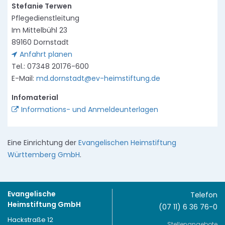
Stefanie Terwen
Pflegedienstleitung
Im Mittelbühl 23
89160 Dornstadt
Anfahrt planen
Tel.: 07348 20176-600
E-Mail:
md.dornstadt@ev-heimstiftung.de
Infomaterial
Informations- und Anmeldeunterlagen
Eine Einrichtung der
Evangelischen Heimstiftung
Württemberg GmbH
.
Evangelische
Telefon
Heimstiftung GmbH
(07 11) 6 36 76-0
Hackstraße 12
Stellenangebote