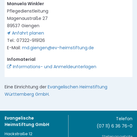
Manuela Winkler
Pflegedienstleitung
Magenaustraße 27
89537 Giengen
Anfahrt planen
Tel.: 07322-919126
E-Mail:
md.giengen@ev-heimstiftung.de
Infomaterial
Informations- und Anmeldeunterlagen
Eine Einrichtung der
Evangelischen Heimstiftung
Württemberg GmbH
.
Evangelische
Telefon
Heimstiftung GmbH
(07 11) 6 36 76-0
Hackstraße 12
Stellenangebote