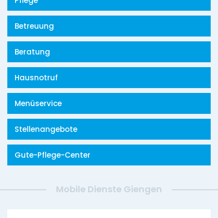
Pflege
Betreuung
Beratung
Hausnotruf
Menüservice
Stellenangebote
Gute-Pflege-Center
Mobile Dienste Giengen