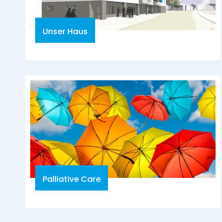
Unser Haus
Palliative Care