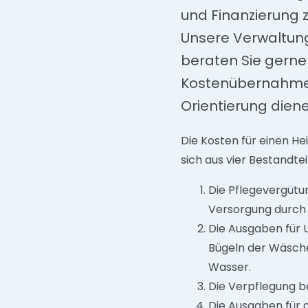
und Finanzierung 
Unsere Verwaltung
beraten Sie gerne
Kostenübernahme be
Orientierung diene
Die Kosten für einen He
sich aus vier Bestandt
Die Pflegevergütun
Versorgung durch 
Die Ausgaben für 
Bügeln der Wäsche
Wasser.
Die Verpflegung be
Die Ausgaben für d