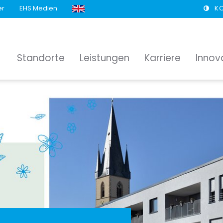
er
EHS Medien
K
Standorte
Leistungen
Karriere
Innov