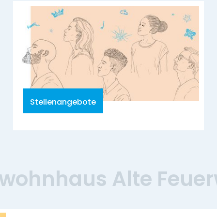
Stellenangebote
ewohnhaus Alte Feue