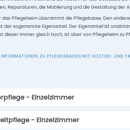
en, Reparaturen, die Möblierung und die Gestaltung der
ür das Pflegeheim übernimmt die Pflegekasse. Den andere
st der sogenannte Eigenanteil. Der Eigenanteil ist unabh
ist dieser immer gleich hoch, ist aber von Pflegeheim zu 
E INFORMATIONEN ZU PFLEGEGRADEN MIT KOSTEN- UND FAL
rpflege - Einzelzimmer
zeitpflege - Einzelzimmer