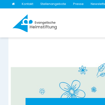
Kontakt
Stellenangebote
Presse
Newslett