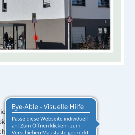
nrichtungen
ie Ihre Zukunft
schwer über Pflege