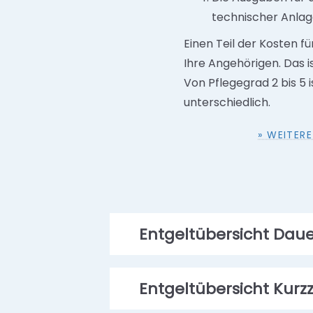
technischer Anlag
Einen Teil der Kosten f
Ihre Angehörigen. Das i
Von Pflegegrad 2 bis 5 
unterschiedlich.
» WEITER
Entgeltübersicht Daue
Entgeltübersicht Kurz