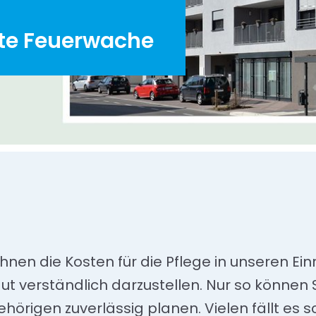
te Feuerwache
 Ihnen die Kosten für die Pflege in unseren Ei
t verständlich darzustellen. Nur so können S
ehörigen zuverlässig planen. Vielen fällt es 