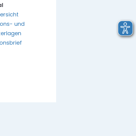
al
ersicht
ions- und
erlagen
onsbrief