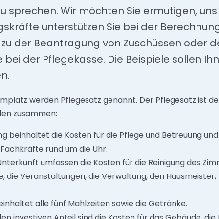
zu sprechen. Wir möchten Sie ermutigen, un
skräfte unterstützen Sie bei der Berechnun
 zu der Beantragung von Zuschüssen oder d
i der Pflegekasse. Die Beispiele sollen Ihne
n.
implatz werden Pflegesatz genannt. Der Pflegesatz ist der
eilen zusammen:
g beinhaltet die Kosten für die Pflege und Betreuung und
Fachkräfte rund um die Uhr.
Unterkunft umfassen die Kosten für die Reinigung des Zi
, die Veranstaltungen, die Verwaltung, den Hausmeister,
inhaltet alle fünf Mahlzeiten sowie die Getränke.
en investiven Anteil sind die Kosten für das Gebäude, die