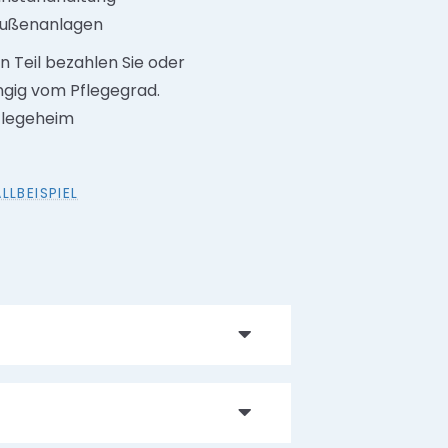
 Außenanlagen
n Teil bezahlen Sie oder
ängig vom Pflegegrad.
Pflegeheim
LBEISPIEL