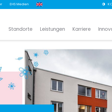
er
EHS Medien
K
Standorte
Leistungen
Karriere
Innov