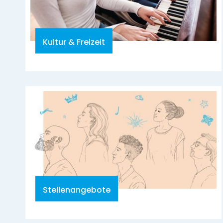
Kultur & Freizeit
Stellenangebote