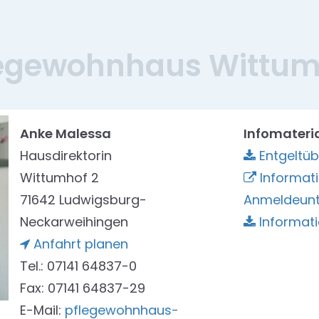
legewohnhaus Wittum
Anke Malessa
Infomateri
Hausdirektorin
Entgeltüb
Wittumhof 2
Informat
71642 Ludwigsburg-
Anmeldeunt
Neckarweihingen
Informati
Anfahrt planen
Tel.: 07141 64837-0
Fax: 07141 64837-29
E-Mail:
pflegewohnhaus-