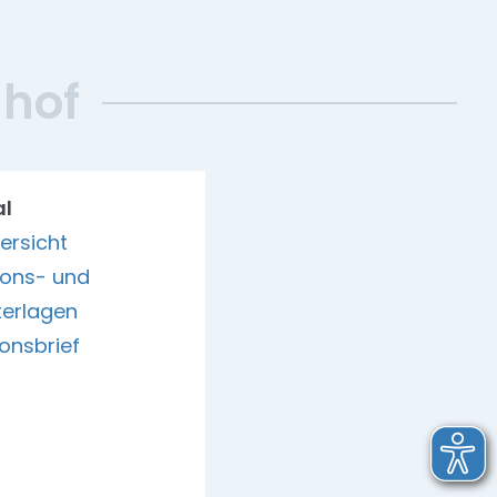
hof
al
ersicht
ions- und
erlagen
onsbrief