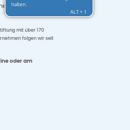
mmen im
iftung mit über 170
rnehmen folgen wir seit
nline oder am