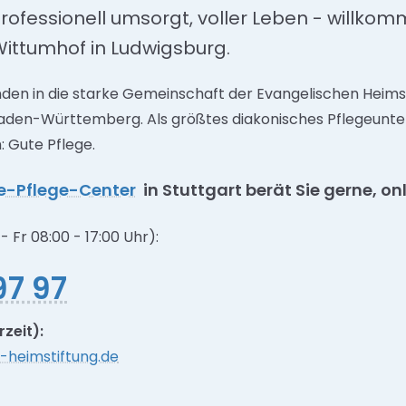
rofessionell umsorgt, voller Leben - willko
ittumhof in Ludwigsburg.
nden in die starke Gemeinschaft der Evangelischen Heimst
Baden-Württemberg. Als größtes diakonisches Pflegeunte
 Gute Pflege.
e-Pflege-Center
in Stuttgart berät Sie gerne, o
- Fr 08:00 - 17:00 Uhr):
97 97
zeit):
-heimstiftung.de