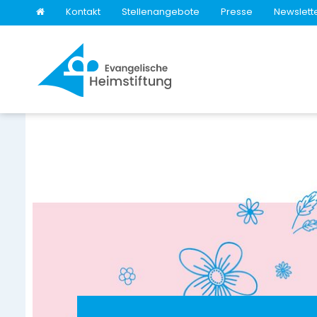
Kontakt
Stellenangebote
Presse
Newslett