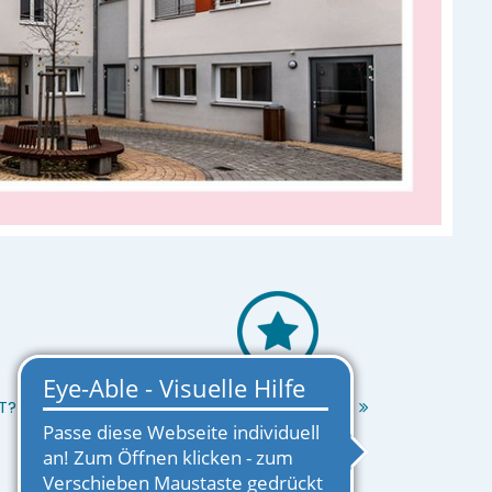
T?
EINRICHTUNG MERKEN