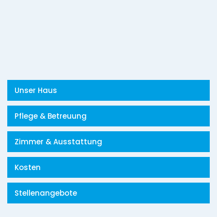
Unser Haus
Pflege & Betreuung
Zimmer & Ausstattung
Kosten
Stellenangebote