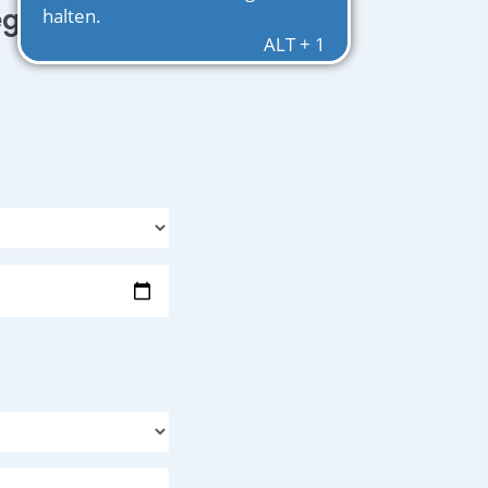
egeplatz in