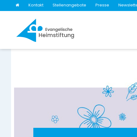
Kontakt
Stellenangebote
Presse
Newslett