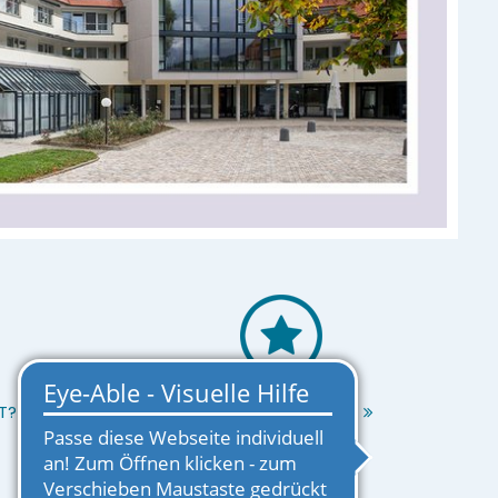
T?
EINRICHTUNG MERKEN