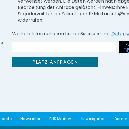
verwendet werden. Die Daten werden nach abg
Bearbeitung der Anfrage gelöscht. Hinweis: Ihre E
Sie jederzeit für die Zukunft per E-Mail an info@
widerrufen.
Weitere Informationen finden Sie in unserer
Datens
*
gebote
Newsletter
EHS Medien
Hinweisgeber
Barriere