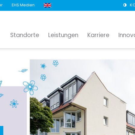
er
EHS Medien
K
Standorte
Leistungen
Karriere
Innov