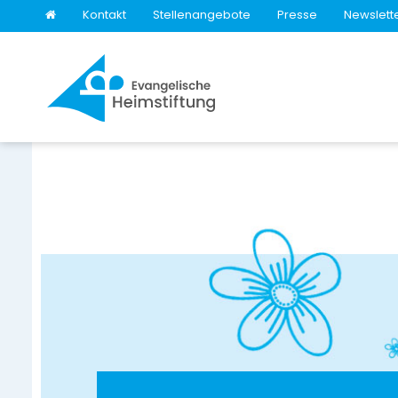
Kontakt
Stellenangebote
Presse
Newslett