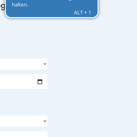
egeplatz in