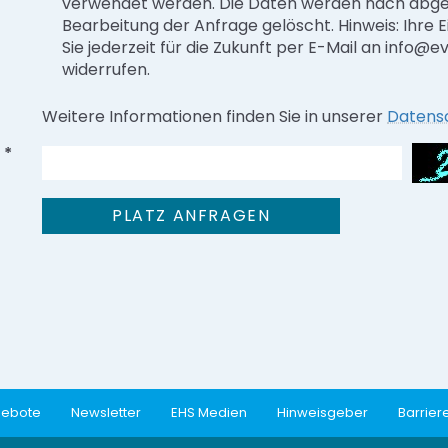
verwendet werden. Die Daten werden nach abg
Bearbeitung der Anfrage gelöscht. Hinweis: Ihre E
Sie jederzeit für die Zukunft per E-Mail an info@
widerrufen.
Weitere Informationen finden Sie in unserer
Datens
*
gebote
Newsletter
EHS Medien
Hinweisgeber
Barriere