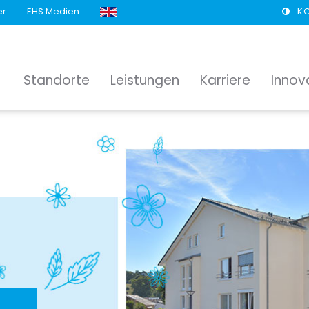
er
EHS Medien
K
Standorte
Leistungen
Karriere
Innov