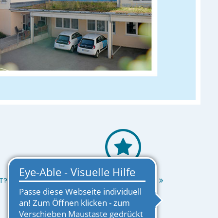
T?
EINRICHTUNG MERKEN