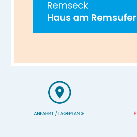
Remseck
Haus am Remsufer
ANFAHRT / LAGEPLAN
P