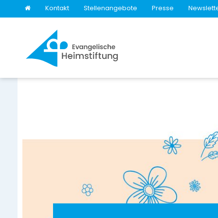
Kontakt
Stellenangebote
Presse
Newslett