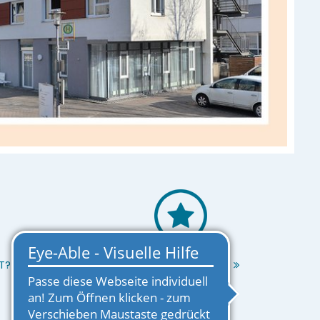
T?
EINRICHTUNG MERKEN