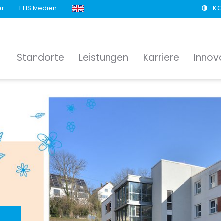
er
EHS Medien
K
Standorte
Leistungen
Karriere
Innov