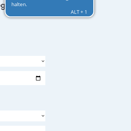
egeplatz in