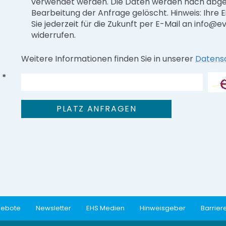
verwendet werden. Die Daten werden nach abg
Bearbeitung der Anfrage gelöscht. Hinweis: Ihre E
Sie jederzeit für die Zukunft per E-Mail an info@
widerrufen.
Weitere Informationen finden Sie in unserer
Datens
*
gebote
Newsletter
EHS Medien
Hinweisgeber
Barriere