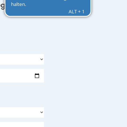
egeplatz in