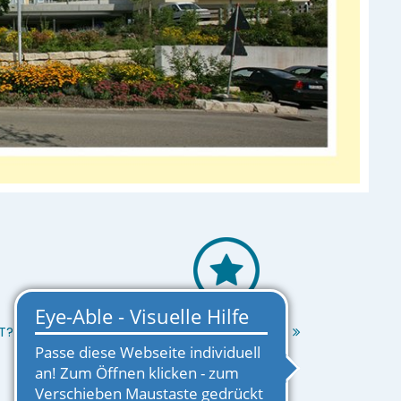
T?
EINRICHTUNG MERKEN