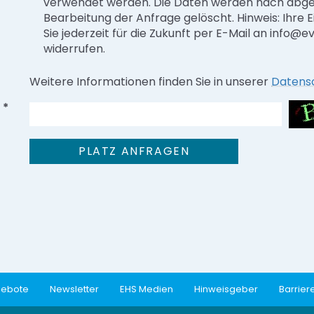
verwendet werden. Die Daten werden nach abg
Bearbeitung der Anfrage gelöscht. Hinweis: Ihre E
Sie jederzeit für die Zukunft per E-Mail an info@
widerrufen.
Weitere Informationen finden Sie in unserer
Datens
*
gebote
Newsletter
EHS Medien
Hinweisgeber
Barriere