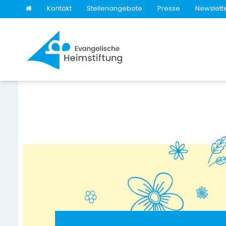
Kontakt
Stellenangebote
Presse
Newslett