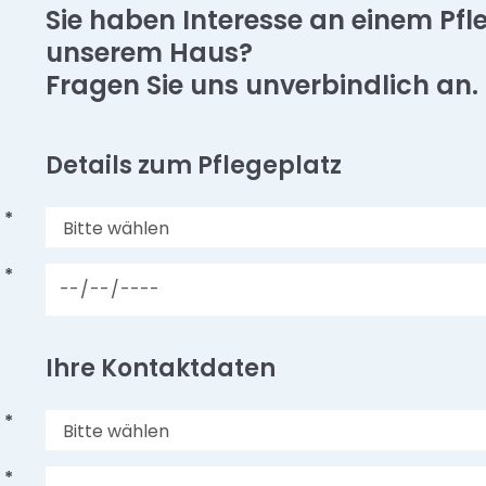
Sie haben Interesse an einem Pfl
unserem Haus?
Fragen Sie uns unverbindlich an.
Details zum Pflegeplatz
*
*
Ihre Kontaktdaten
*
*