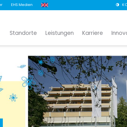
er
EHS Medien
K
Standorte
Leistungen
Karriere
Innov