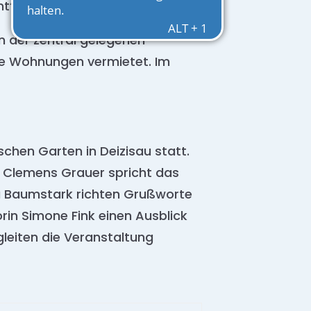
mt“, sagt Schneider.
n der zentral gelegenen
e Wohnungen vermietet. Im
chen Garten in Deizisau statt.
 Clemens Grauer spricht das
a Baumstark richten Grußworte
in Simone Fink einen Ausblick
gleiten die Veranstaltung