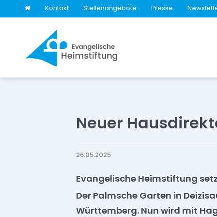
Kontakt
Stellenangebote
Presse
Newslett
Neuer Hausdirekt
26.05.2025
Evangelische Heimstiftung setz
Der Palmsche Garten in Deizisa
Württemberg. Nun wird mit Hage