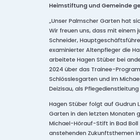
Heimstiftung und Gemeinde g
„Unser Palmscher Garten hat sich
Wir freuen uns, dass mit einem 
Schneider, Hauptgeschäftsführe
examinierter Altenpfleger die Ha
arbeitete Hagen Stüber bei ande
2024 über das Trainee-Program
Schlösslesgarten und im Michael
Deizisau, als Pflegedienstleitung
Hagen Stüber folgt auf Gudrun L
Garten in den letzten Monaten g
Michael-Hörauf-Stift in Bad Bo
anstehenden Zukunftsthemen in B