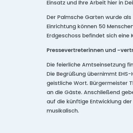
Einsatz und Ihre Arbeit hier in D
Der Palmsche Garten wurde als 8
Einrichtung können 50 Mensche
Erdgeschoss befindet sich eine 
Pressevertreterinnen und -vert
Die feierliche Amtseinsetzung f
Die Begrüßung übernimmt EHS-Ha
geistliche Wort. Bürgermeister
an die Gäste. Anschließend gebe
auf die künftige Entwicklung de
musikalisch.