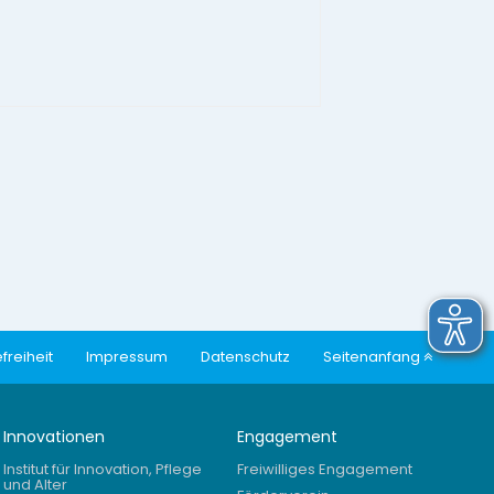
freiheit
Impressum
Datenschutz
Seitenanfang
Innovationen
Engagement
Institut für Innovation, Pflege
Freiwilliges Engagement
und Alter