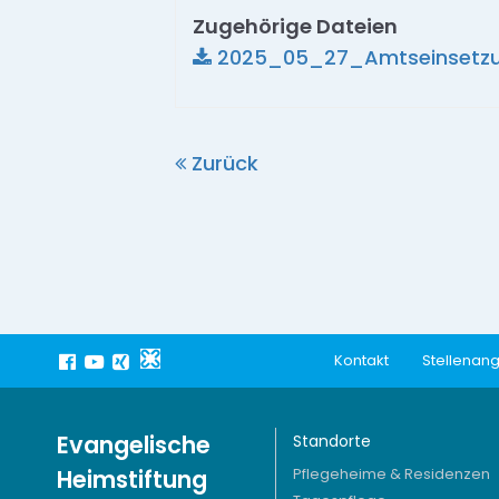
Zugehörige Dateien
2025_05_27_Amtseinsetzung
Zurück
Kontakt
Stellenan
Evangelische
Standorte
Heimstiftung
Pflegeheime & Residenzen