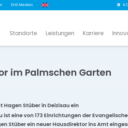
er
EHS Medien
K
Standorte
Leistungen
Karriere
Innov
or im Palmschen Garten
t Hagen Stüber in Deizisau ein
u ist eine von 173 Einrichtungen der Evangelisch
n Stüber ein neuer Hausdirektor ins Amt einges