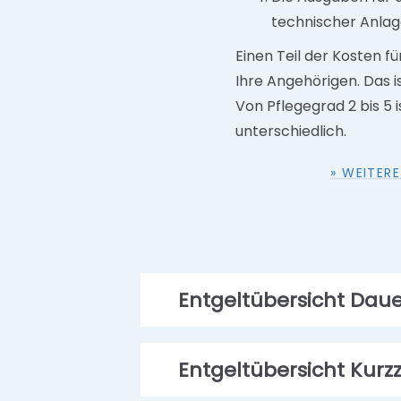
technischer Anlag
Einen Teil der Kosten f
Ihre Angehörigen. Das i
Von Pflegegrad 2 bis 5 
unterschiedlich.
» WEITER
Entgeltübersicht Daue
Entgeltübersicht Kurz