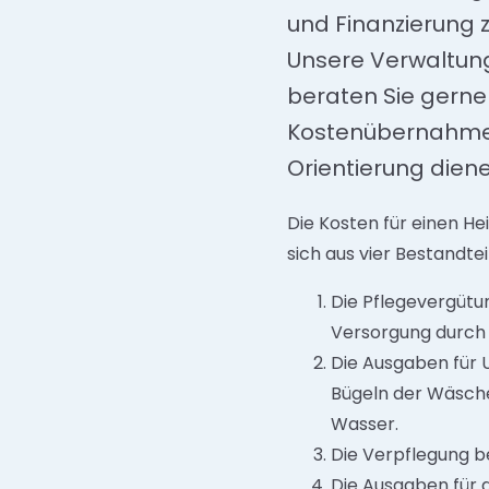
und Finanzierung 
Unsere Verwaltung
beraten Sie gerne
Kostenübernahme be
Orientierung diene
Die Kosten für einen He
sich aus vier Bestandt
Die Pflegevergütun
Versorgung durch 
Die Ausgaben für 
Bügeln der Wäsche
Wasser.
Die Verpflegung be
Die Ausgaben für d