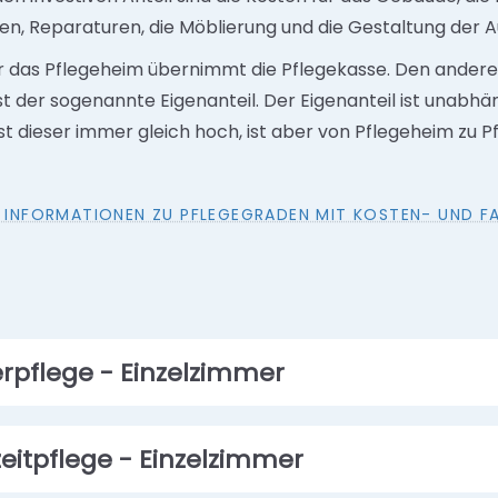
en, Reparaturen, die Möblierung und die Gestaltung der
ür das Pflegeheim übernimmt die Pflegekasse. Den andere
st der sogenannte Eigenanteil. Der Eigenanteil ist unabh
ist dieser immer gleich hoch, ist aber von Pflegeheim zu 
E INFORMATIONEN ZU PFLEGEGRADEN MIT KOSTEN- UND FAL
rpflege - Einzelzimmer
zeitpflege - Einzelzimmer