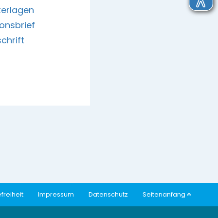
erlagen
onsbrief
chrift
freiheit
Impressum
Datenschutz
Seitenanfang