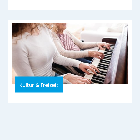
Kultur & Freizeit