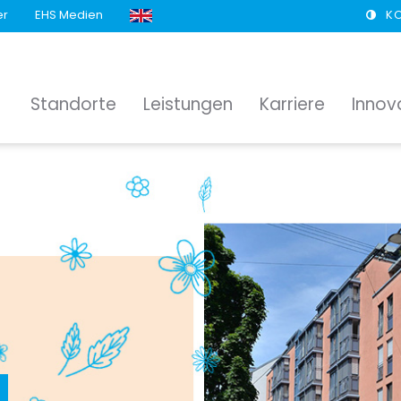
er
EHS Medien
K
Standorte
Leistungen
Karriere
Innov