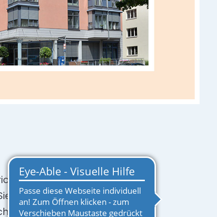
nrichtungen
ie Ihre Zukunft
schwer über Pflege