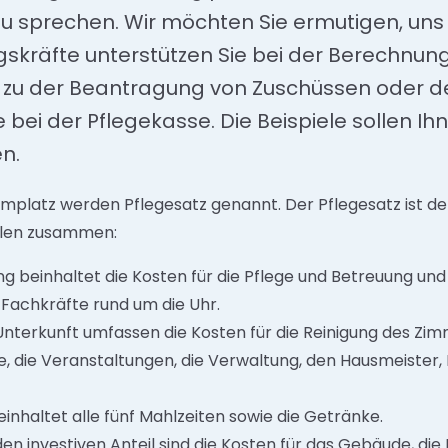
zu sprechen. Wir möchten Sie ermutigen, un
skräfte unterstützen Sie bei der Berechnun
 zu der Beantragung von Zuschüssen oder d
i der Pflegekasse. Die Beispiele sollen Ihne
n.
implatz werden Pflegesatz genannt. Der Pflegesatz ist der
eilen zusammen:
g beinhaltet die Kosten für die Pflege und Betreuung und
Fachkräfte rund um die Uhr.
Unterkunft umfassen die Kosten für die Reinigung des Zi
, die Veranstaltungen, die Verwaltung, den Hausmeister,
inhaltet alle fünf Mahlzeiten sowie die Getränke.
en investiven Anteil sind die Kosten für das Gebäude, die