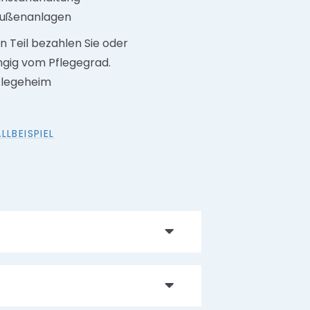
 Außenanlagen
n Teil bezahlen Sie oder
ängig vom Pflegegrad.
Pflegeheim
LBEISPIEL