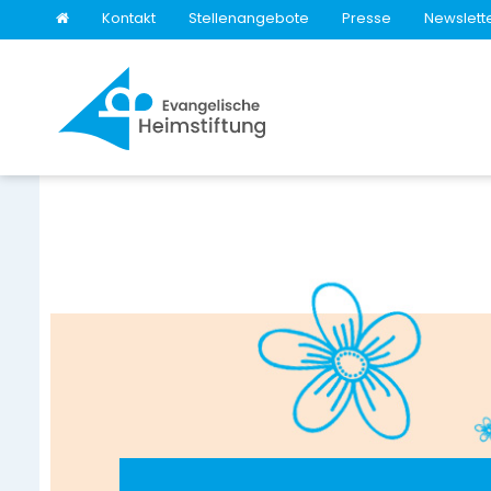
Kontakt
Stellenangebote
Presse
Newslett