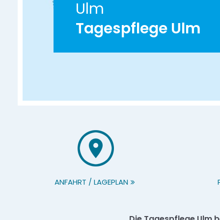
Ulm
Tagespflege Ulm
ANFAHRT / LAGEPLAN
Die Tagespflege Ulm be