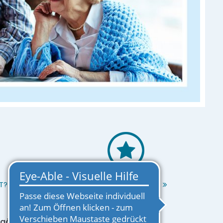
T?
EINRICHTUNG MERKEN
zugänglich. Die Räume