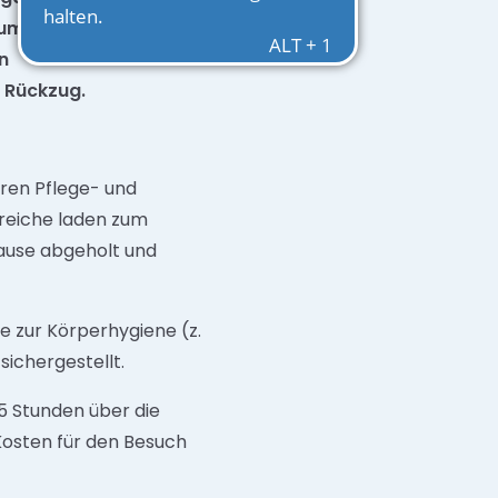
raum mit Wohnküche
n
m Rückzug.
ren Pflege- und
reiche laden zum
ause abgeholt und
e zur Körperhygiene (z.
sichergestellt.
5 Stunden über die
Kosten für den Besuch