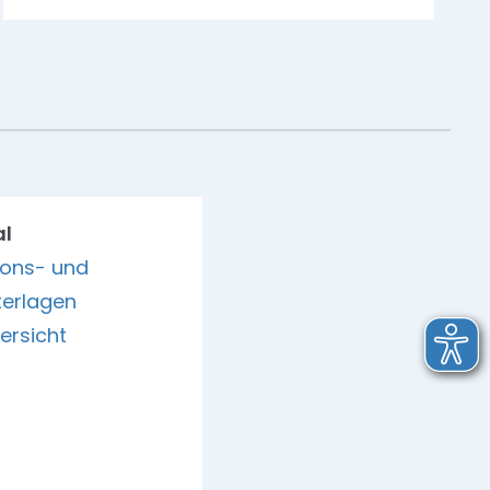
al
ions- und
erlagen
ersicht