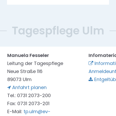
Tagespflege Ulm
Manuela Fesseler
Infomateri
Leitung der Tagespflege
Informat
Neue Straße 116
Anmeldeunt
89073 Ulm
Entgeltüb
Anfahrt planen
Tel.: 0731 2073-200
Fax: 0731 2073-201
E-Mail:
tp.ulm@ev-