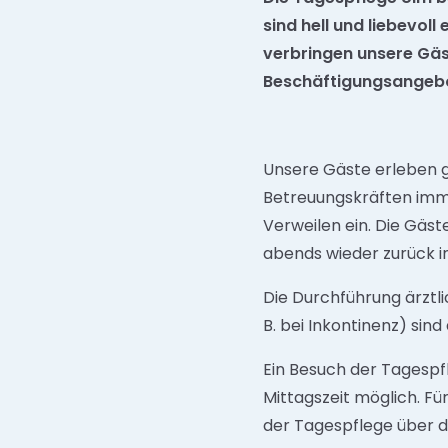
sind hell und liebevo
verbringen unsere Gäste
Beschäftigungsangebot
Unsere Gäste erleben 
Betreuungskräften imm
Verweilen ein. Die Gä
abends wieder zurück 
Die Durchführung ärztl
B. bei Inkontinenz) sind
Ein Besuch der Tagespfl
Mittagszeit möglich. F
der Tagespflege über di