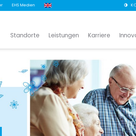
er
EHS Medien
K
Standorte
Leistungen
Karriere
Innov