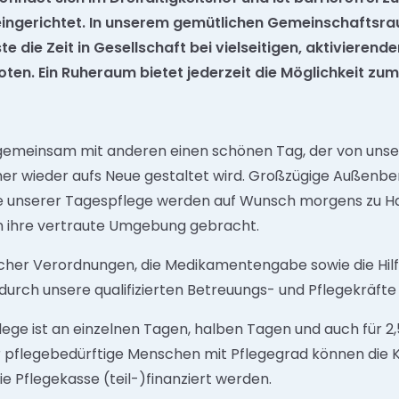
ll eingerichtet. In unserem gemütlichen Gemeinschafts
 die Zeit in Gesellschaft bei vielseitigen, aktivierende
en. Ein Ruheraum bietet jederzeit die Möglichkeit zu
gemeinsam mit anderen einen schönen Tag, der von unse
er wieder aufs Neue gestaltet wird. Großzügige Außenbe
ste unserer Tagespflege werden auf Wunsch morgens zu H
in ihre vertraute Umgebung gebracht.
icher Verordnungen, die Medikamentengabe sowie die Hilf
 durch unsere qualifizierten Betreuungs- und Pflegekräfte 
ege ist an einzelnen Tagen, halben Tagen und auch für 2,
ür pflegebedürftige Menschen mit Pflegegrad können die 
e Pflegekasse (teil-)finanziert werden.