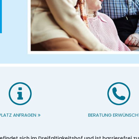
PLATZ ANFRAGEN
BERATUNG ERWÜNSCH
findet sich im Dreifaltigkeitshof und ist barrierefrei 