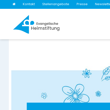
Kontakt
Stellenangebote
Presse
Newslett