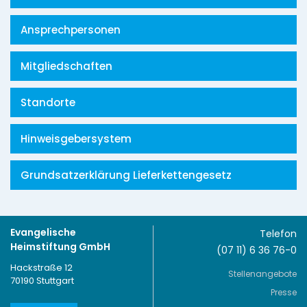
Ansprechpersonen
Mitgliedschaften
Standorte
Hinweisgebersystem
Grundsatzerklärung Lieferkettengesetz
Evangelische
Telefon
Heimstiftung GmbH
(07 11) 6 36 76-0
Hackstraße 12
Stellenangebote
70190 Stuttgart
Presse