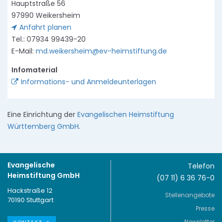
Hauptstraße 56
97990 Weikersheim
Anfahrt planen
Tel.: 07934 99439-20
E-Mail:
md.weikersheim@ev-heimstiftung.de
Infomaterial
Informations- und Anmeldeunterlagen
Eine Einrichtung der
Evangelischen Heimstiftung
Württemberg GmbH
.
Evangelische
Telefon
Heimstiftung GmbH
(07 11) 6 36 76-0
Hackstraße 12
Stellenangebote
70190 Stuttgart
Presse
Newsletter