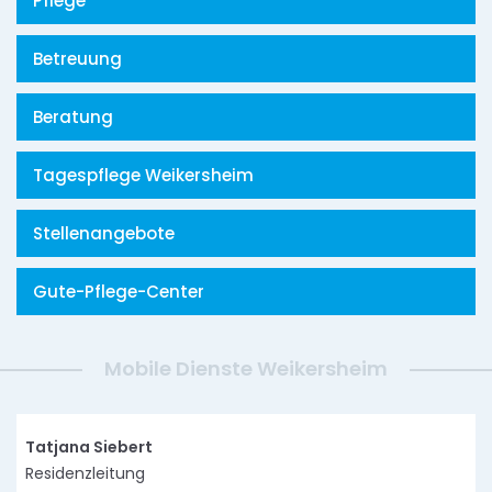
Pflege
Betreuung
Beratung
Tagespflege Weikersheim
Stellenangebote
Gute-Pflege-Center
Mobile Dienste Weikersheim
Tatjana Siebert
Residenzleitung