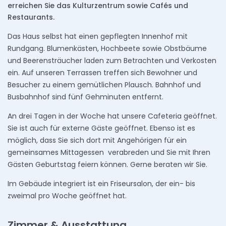
erreichen Sie das Kulturzentrum sowie Cafés und
Restaurants.
Das Haus selbst hat einen gepflegten Innenhof mit
Rundgang. Blumenkästen, Hochbeete sowie Obstbäume
und Beerensträucher laden zum Betrachten und Verkosten
ein. Auf unseren Terrassen treffen sich Bewohner und
Besucher zu einem gemütlichen Plausch. Bahnhof und
Busbahnhof sind fünf Gehminuten entfernt.
An drei Tagen in der Woche hat unsere Cafeteria geöffnet.
Sie ist auch für externe Gäste geöffnet. Ebenso ist es
möglich, dass Sie sich dort mit Angehörigen für ein
gemeinsames Mittagessen verabreden und Sie mit Ihren
Gästen Geburtstag feiern können. Gerne beraten wir Sie.
Im Gebäude integriert ist ein Friseursalon, der ein- bis
zweimal pro Woche geöffnet hat.
Zimmer & Ausstattung