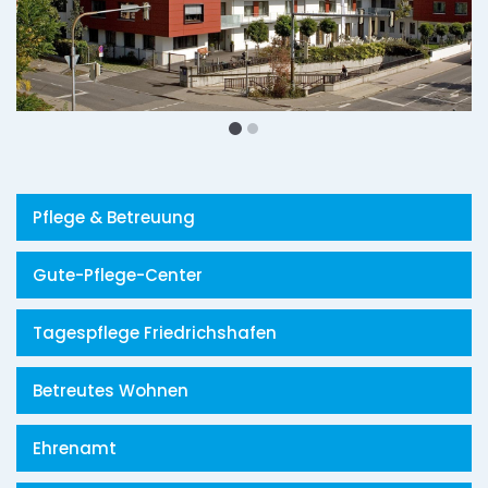
Pflege & Betreuung
Gute-Pflege-Center
Tagespflege Friedrichshafen
Betreutes Wohnen
Ehrenamt