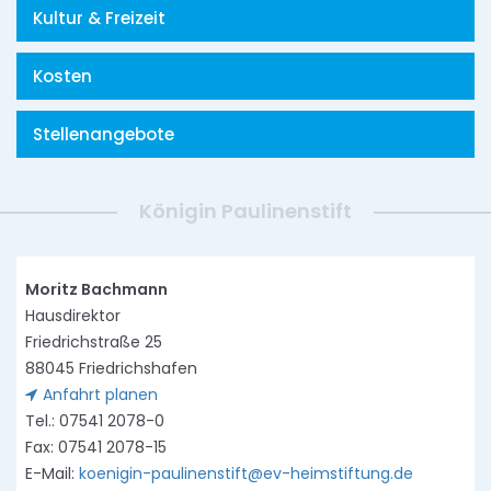
Kultur & Freizeit
Kosten
Stellenangebote
Königin Paulinenstift
Moritz Bachmann
Hausdirektor
Friedrichstraße 25
88045 Friedrichshafen
Anfahrt planen
Tel.: 07541 2078-0
Fax: 07541 2078-15
E-Mail:
koenigin-paulinenstift@ev-heimstiftung.de