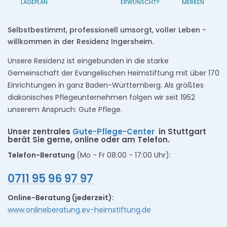
LAGEPLAN
ERWÜNSCHT?
MERKEN
Selbstbestimmt, professionell umsorgt, voller Leben -
willkommen in der Residenz Ingersheim.
Unsere Residenz ist eingebunden in die starke
Gemeinschaft der Evangelischen Heimstiftung mit über 170
Einrichtungen in ganz Baden-Württemberg. Als größtes
diakonisches Pflegeunternehmen folgen wir seit 1952
unserem Anspruch: Gute Pflege.
Unser zentrales
Gute-Pflege-Center
in Stuttgart
berät Sie gerne, online oder am Telefon.
Telefon-Beratung
(Mo - Fr 08:00 - 17:00 Uhr):
0711 95 96 97 97
Online-Beratung (jederzeit):
www.onlineberatung.ev-heimstiftung.de