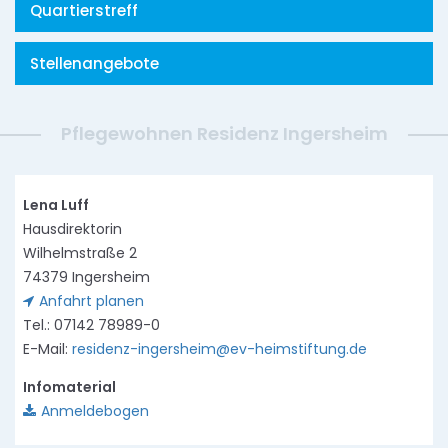
Quartierstreff
Stellenangebote
Pflegewohnen Residenz Ingersheim
Lena Luff
Hausdirektorin
Wilhelmstraße 2
74379 Ingersheim
Anfahrt planen
Tel.: 07142 78989-0
E-Mail:
residenz-ingersheim@ev-heimstiftung.de
Infomaterial
Anmeldebogen