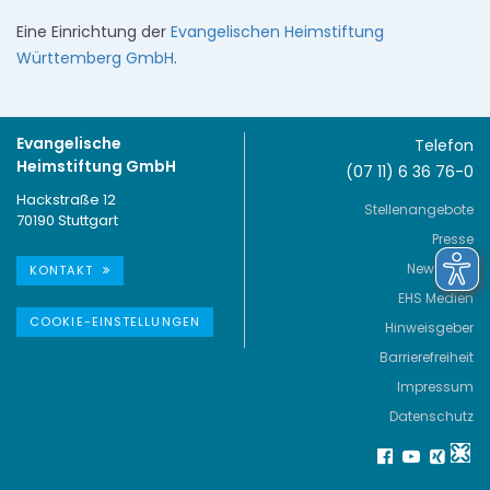
Eine Einrichtung der
Evangelischen Heimstiftung
Württemberg GmbH
.
Evangelische
Telefon
Heimstiftung GmbH
(07 11) 6 36 76-0
Hackstraße 12
Stellenangebote
70190 Stuttgart
Presse
Newsletter
KONTAKT
EHS Medien
COOKIE-EINSTELLUNGEN
Hinweisgeber
Barrierefreiheit
Impressum
Datenschutz