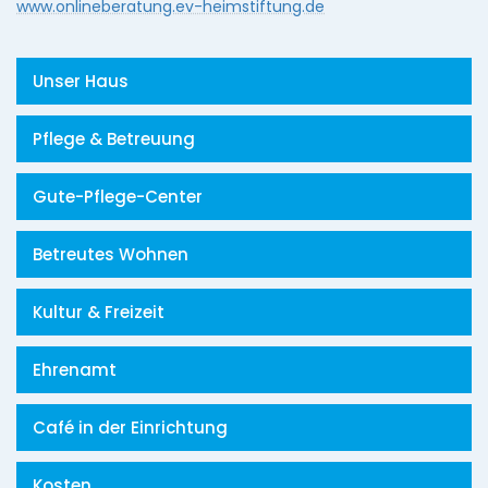
www.onlineberatung.ev-heimstiftung.de
Unser Haus
Pflege & Betreuung
Gute-Pflege-Center
Betreutes Wohnen
Kultur & Freizeit
Ehrenamt
Café in der Einrichtung
Kosten