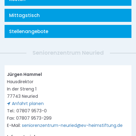
Mittagstisch
Stellenangebote
Seniorenzentrum Neuried
Jürgen Hammel
Hausdirektor
In der Streng 1
77743 Neuried
Anfahrt planen
Tel.: 07807 9573-0
Fax: 07807 9573-299
E-Mail:
seniorenzentrum-neuried@ev-heimstiftung.de