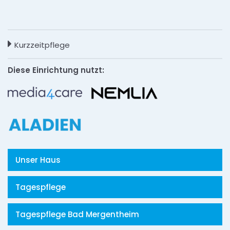
Kurzzeitpflege
Diese Einrichtung nutzt:
Unser Haus
Tagespflege
Tagespflege Bad Mergentheim