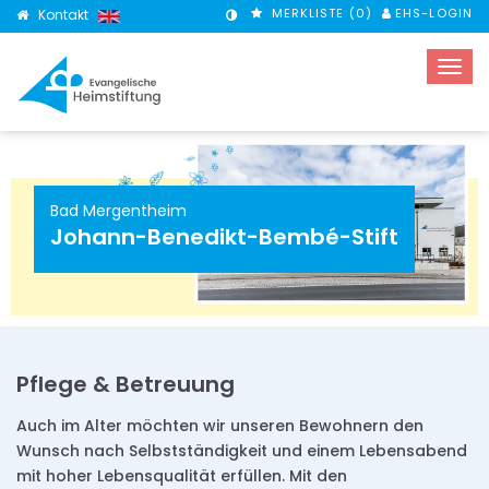
MERKLISTE (
0
)
EHS-LOGIN
Kontakt
KONTRASTMODUS
Bad Mergentheim
Johann-Benedikt-Bembé-Stift
Pflege & Betreuung
Auch im Alter möchten wir unseren Bewohnern den
Wunsch nach Selbstständigkeit und einem Lebensabend
mit hoher Lebensqualität erfüllen. Mit den