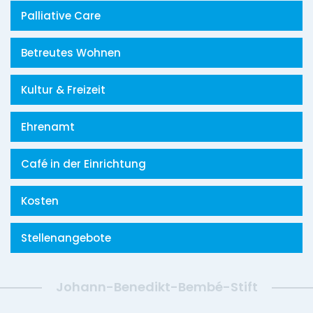
Palliative Care
Betreutes Wohnen
Kultur & Freizeit
Ehrenamt
Café in der Einrichtung
Kosten
Stellenangebote
Johann-Benedikt-Bembé-Stift