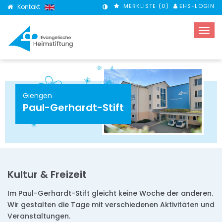
MERKLISTE (
0
)
EHS-LOGIN
Kontakt
KONTRASTMODUS
Giengen
Paul-Gerhardt-Stift
Kultur & Freizeit
Im Paul-Gerhardt-Stift gleicht keine Woche der anderen.
Wir gestalten die Tage mit verschiedenen Aktivitäten und
Veranstaltungen.