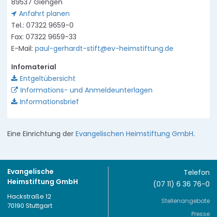
89537 Giengen
Anfahrt planen
Tel.: 07322 9659-0
Fax: 07322 9659-33
E-Mail:
paul-gerhardt-stift@ev-heimstiftung.de
Infomaterial
Entgeltübersicht
Informations- und Anmeldeunterlagen
Informationsbrief
Eine Einrichtung der
Evangelischen Heimstiftung GmbH
.
Evangelische
Telefon
Heimstiftung GmbH
(07 11) 6 36 76-0
Hackstraße 12
Stellenangebote
70190 Stuttgart
Presse