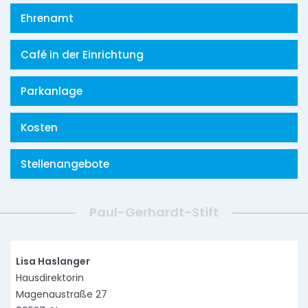
Ehrenamt
Café in der Einrichtung
Parkanlage
Kosten
Stellenangebote
Paul-Gerhardt-Stift
Lisa Haslanger
Hausdirektorin
Magenaustraße 27