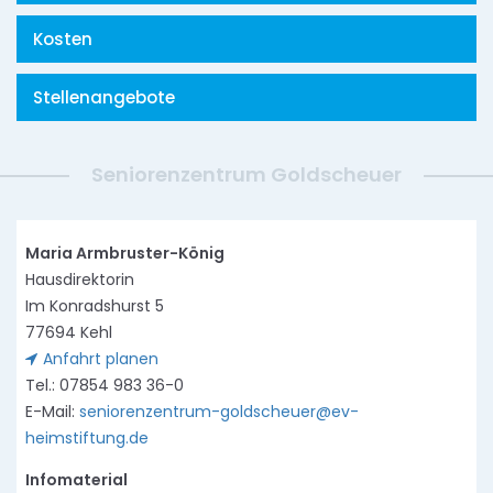
Kosten
Stellenangebote
Seniorenzentrum Goldscheuer
Maria Armbruster-König
Hausdirektorin
Im Konradshurst 5
77694 Kehl
Anfahrt planen
Tel.: 07854 983 36-0
E-Mail:
seniorenzentrum-goldscheuer@ev-
heimstiftung.de
Infomaterial